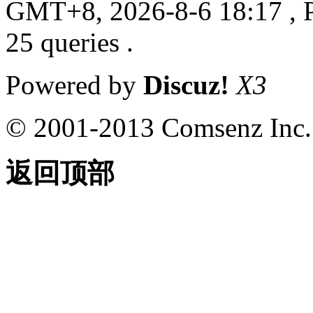
GMT+8, 2026-8-6 18:17
, 
25 queries .
Powered by
Discuz!
X3
© 2001-2013 Comsenz Inc.
返回顶部