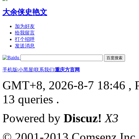
大余侠史艳文
加为好友
给我留言
打个招呼
发送消息
手机版
|
小黑屋
|
联系我们
|
重庆方言网
GMT+8, 2026-8-7 18:46
, 
13 queries .
Powered by
Discuz!
X3
© 2001-2013 Comsenz Inc.