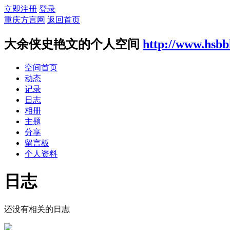
立即注册
登录
重庆方言网
返回首页
大余侠史艳文的个人空间
http://www.hsb
空间首页
动态
记录
日志
相册
主题
分享
留言板
个人资料
日志
还没有相关的日志