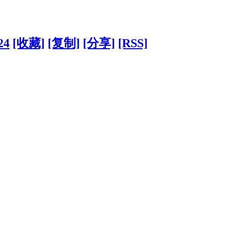
24
[收藏]
[复制]
[分享]
[RSS]