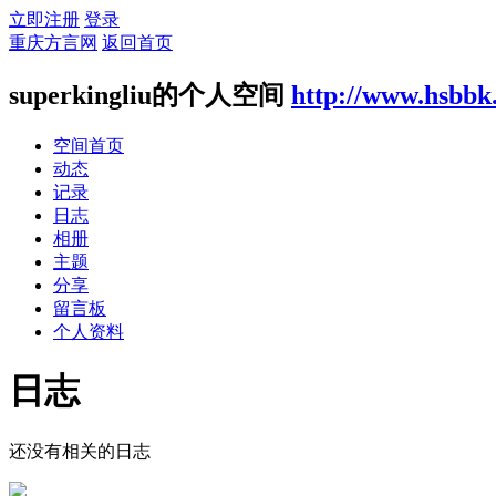
立即注册
登录
重庆方言网
返回首页
superkingliu的个人空间
http://www.hsbbk
空间首页
动态
记录
日志
相册
主题
分享
留言板
个人资料
日志
还没有相关的日志