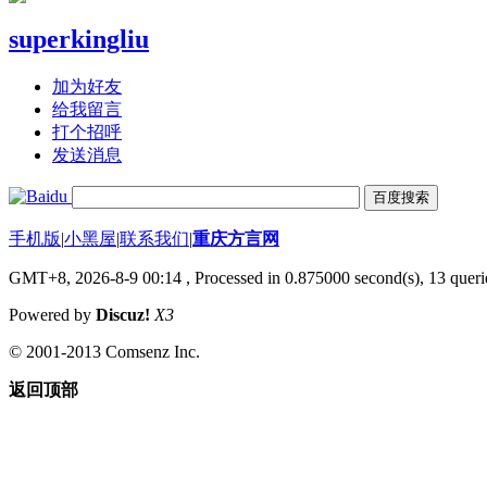
superkingliu
加为好友
给我留言
打个招呼
发送消息
手机版
|
小黑屋
|
联系我们
|
重庆方言网
GMT+8, 2026-8-9 00:14
, Processed in 0.875000 second(s), 13 querie
Powered by
Discuz!
X3
© 2001-2013 Comsenz Inc.
返回顶部