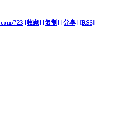
.com/?23
[收藏]
[复制]
[分享]
[RSS]