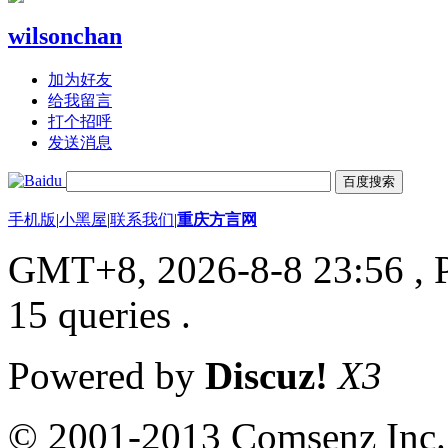
wilsonchan
加为好友
给我留言
打个招呼
发送消息
手机版
|
小黑屋
|
联系我们
|
重庆方言网
GMT+8, 2026-8-8 23:56
, 
15 queries .
Powered by
Discuz!
X3
© 2001-2013 Comsenz Inc.