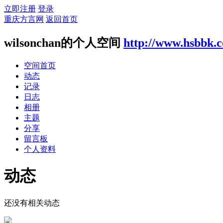
立即注册
登录
重庆方言网
返回首页
wilsonchan的个人空间
http://www.hsbbk.
空间首页
动态
记录
日志
相册
主题
分享
留言板
个人资料
动态
还没有相关动态